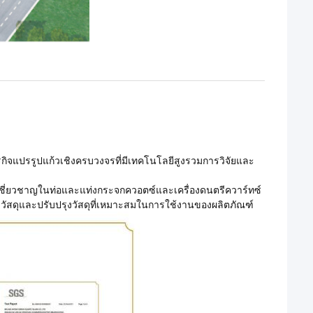
ธุรกิจแปรรูปแก้วเชิงครบวงจรที่มีเทคโนโลยีสูงรวมการวิจัยและ
ชี่ยวชาญในท่อและแท่งกระจกควอตซ์และเครื่องดนตรีควาร์ทซ์
องวัสดุและปรับปรุงวัสดุที่เหมาะสมในการใช้งานของผลิตภัณฑ์