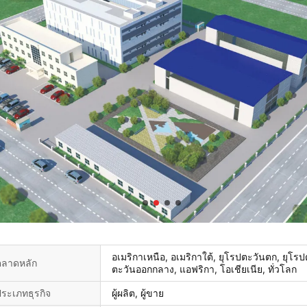
อเมริกาเหนือ, อเมริกาใต้, ยุโรปตะวันตก, ยุโร
ตลาดหลัก
ตะวันออกกลาง, แอฟริกา, โอเชียเนีย, ทั่วโลก
ระเภทธุรกิจ
ผู้ผลิต, ผู้ขาย