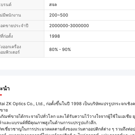
แบรนด์
สจล
ม่มีพนักงาน
200~500
ยอดขายประจำปี
2000000-3000000
ีที่ก่อตั้ง
1998
่งออกเครื่อง
80% - 90%
อมพิวเตอร์
ะนำ
tai ZK Optics Co., Ltd., ก่อตั้งขึ้นในปี 1998 เป็นบริษัทแปรรูปกระจกเช
รขาย
ตภัณฑ์ขายได้กระจายไปทั่วโลก และได้รับความไว้วางใจจากผู้ใช้ในเอเชีย ยุ
ค้าและแบรนด์ที่มีคุณภาพสูงในด้านการแปรรูปแก้วลึก.
ษัทเชี่ยวชาญในการประมวลผลตามสั่งของแว่นตาออปติกส์ต่าง ๆ รวมถึงท่อประ