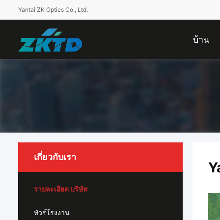
Yantai ZK Optics Co., Ltd.
บ้าน
เกี่ยวกับเรา
Y
รายละเอียด บริษัท
ทัวร์โรงงาน