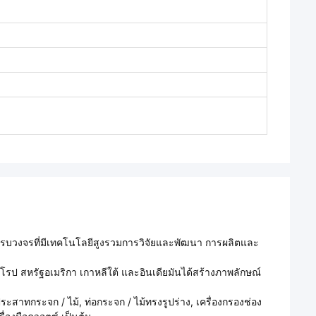
ิงครบวงจรที่มีเทคโนโลยีสูงรวมการวิจัยและพัฒนา การผลิตและ
โรป สหรัฐอเมริกา เกาหลีใต้ และอินเดียมันได้สร้างภาพลักษณ์
สาทกระจก / ไม้, ท่อกระจก / ไม้ทรงรูปร่าง, เครื่องกรองช่อง