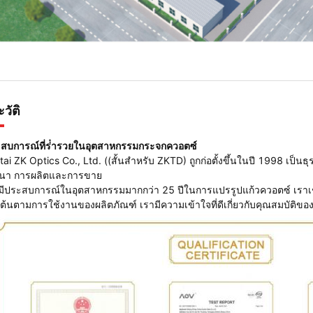
วัติ
สบการณ์ที่ร่ํารวยในอุตสาหกรรมกระจกควอตซ์
tai ZK Optics Co., Ltd. ((สั้นสําหรับ ZKTD) ถูกก่อตั้งขึ้นในปี 1998 เป็น
นา การผลิตและการขาย
มีประสบการณ์ในอุตสาหกรรมมากกว่า 25 ปีในการแปรรูปแก้วควอตซ์ เราเ
นต้นตามการใช้งานของผลิตภัณฑ์ เรามีความเข้าใจที่ดีเกี่ยวกับคุณสมบัติข