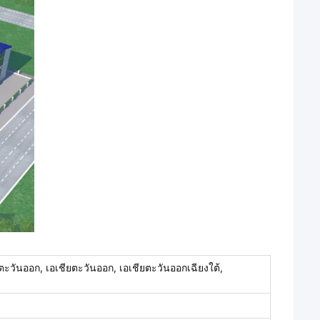
ปตะวันออก, เอเชียตะวันออก, เอเชียตะวันออกเฉียงใต้,