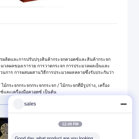
ในการผลิตและการปรับปรุงสินค้ากระจกควอตซ์และสินค้ากระจก
รประมวลผลของเรารวย การวาดกระจก การประมวลผลเย็นและ
วนการ การผสมผสานวิธีการประมวลผลหลายซึ่งรับประกันว่า
ม้กระจกกระจกกระจกกระจก / ไม้กระจกที่มีรูปร่าง, เครื่อง
และเครื่องมือควอตซ์ เป็นต้น
sales
12:49 PM
Good day, what product are you looking 