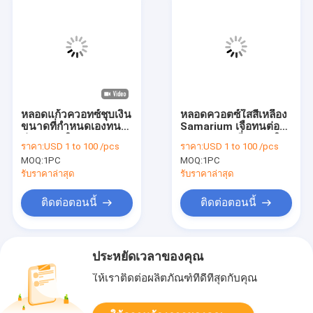
หลอดแก้วควอทซ์ชุบเงิน
หลอดควอตซ์ใสสีเหลือง
ขนาดที่กำหนดเองทน
Samarium เจือทนต่อ
ต่ออุณหภูมิสูง
แรงกระแทกที่อุณหภูมิสูง
ราคา:
USD 1 to 100 /pcs
ราคา:
USD 1 to 100 /pcs
MOQ:
1PC
MOQ:
1PC
รับราคาล่าสุด
รับราคาล่าสุด
ติดต่อตอนนี้
ติดต่อตอนนี้
ประหยัดเวลาของคุณ
ให้เราติดต่อผลิตภัณฑ์ที่ดีที่สุดกับคุณ