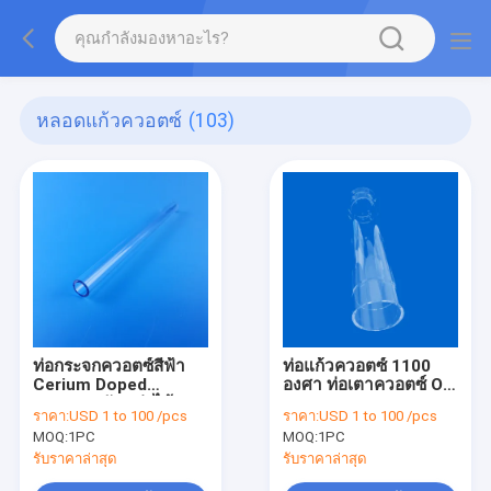
หลอดแก้วควอตซ์
(103)
ท่อกระจกควอตซ์สีฟ้า
ท่อแก้วควอตซ์ 1100
Cerium Doped
องศา ท่อเตาควอตซ์ OD
สามารถปรับแต่งได้
300mm ความยาว
ราคา:
USD 1 to 100 /pcs
ราคา:
USD 1 to 100 /pcs
2000mm ท่อควอตซ์
MOQ:
1PC
MOQ:
1PC
อุณหภูมิสูง
รับราคาล่าสุด
รับราคาล่าสุด