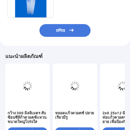
อร์โมคัปเปิลอุณหภูมิสูง
চালিয়ে
แนะนำผลิตภัณฑ์
กว้าง 300 มิลลิเมตร สับ
หลอดแก้วควอตซ์ ปลาย
2x0.25x12 มิลล
ซ้อนซิลิก้าควอตซ์แหวน
เรียวมีรู
ท่อแก้วควอตซ์
ขนาดใหญ่โปร่งใส
ยาย เพื่อป้องกัน
ออปติก