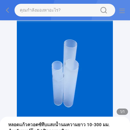
1
/
1
หลอดแก้วควอตซ์ทึบแสงน้ำนมความยาว 10-300 มม.