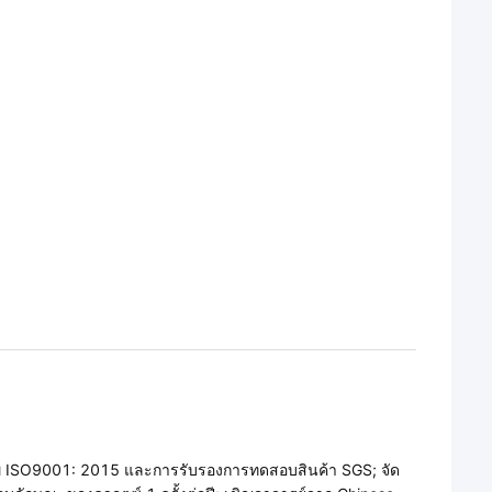
าพ ISO9001: 2015 และการรับรองการทดสอบสินค้า SGS; จัด