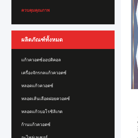
ควบคุมคุณภาพ
ผลิตภัณฑ์ทั้งหมด
แก้วควอตซ์ออปติคอล
เครื่องจักรกลแก้วควอตซ์
หลอดแก้วควอตซ์
หลอดเส้นเลือดฝอยควอตซ์
หลอดแก้วบอโรซิลิเกต
ก้านแก้วควอตซ์
อะไหล่เลเซอร์