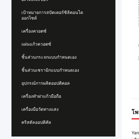
เป้าหมายการสปัตเตอร์ซิลิคอนได
ออกไซด์
เครื่องควอตซ์
แผ่นแก้วควอตซ์
ชิ้นส่วนกระจกแบบกำหนดเอง
ชิ้นส่วนเซรามิกแบบกำหนดเอง
อุปกรณ์การผลิตออปติคอล
เครื่องทำฝาแก้วมือถือ
เครื่องมือวัดทางแสง
โพ
คริสตัลออปติคัล
Yan