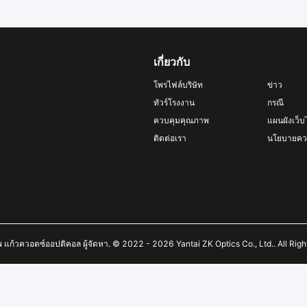
เกี่ยวกับ
โพรไฟล์บริษัท
ข่าว
ทัวร์โรงงาน
กรณี
ควบคุมคุณภาพ
แผนผังเว็บ
ติดต่อเรา
นโยบายควา
พ แก้วควอตซ์ออปติคอล ผู้จัดหา. © 2022 - 2026 Yantai ZK Optics Co., Ltd.. All Rig