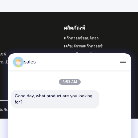
ผลิตภัณฑ์
แก้วควอตซ์ออปติคอล
เครื่องจักรกลแก้วควอตซ์
ไซต์
หลอดแก้วควอตซ์
sales
มเป็นส่วนตัว
หมวดหมู่ทั้งหมด
3:53 AM
Good day, what product are you looking 
for?
hts Reserved.