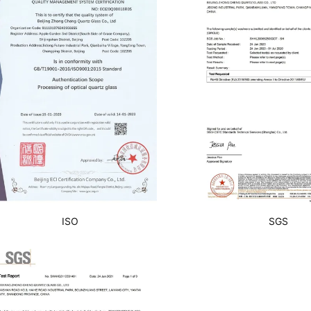
ISO
SGS