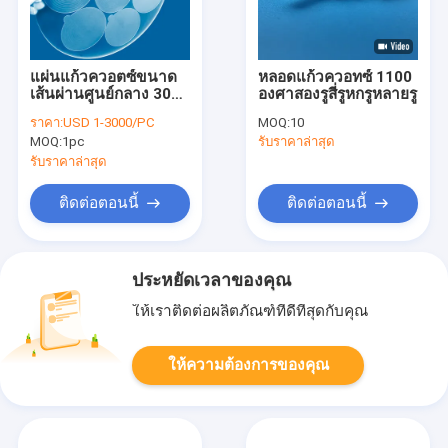
แผ่นแก้วควอตซ์ขนาด
หลอดแก้วควอทซ์ 1100
เส้นผ่านศูนย์กลาง 300
องศาสองรูสี่รูหกรูหลายรู
มม. Slotted Round
ราคา:
USD 1-3000/PC
MOQ:
10
MOQ:
1pc
รับราคาล่าสุด
รับราคาล่าสุด
ติดต่อตอนนี้
ติดต่อตอนนี้
ประหยัดเวลาของคุณ
ให้เราติดต่อผลิตภัณฑ์ที่ดีที่สุดกับคุณ
ให้ความต้องการของคุณ