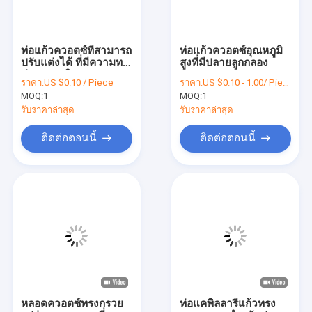
ท่อแก้วควอตซ์ที่สามารถ
ท่อแก้วควอตซ์อุณหภูมิ
ปรับแต่งได้ ที่มีความทน
สูงที่มีปลายลูกกลอง
ต่ออุณหภูมิสูง
ราคา:
US $0.10 / Piece
ราคา:
US $0.10 - 1.00/ Piece
MOQ:
1
MOQ:
1
รับราคาล่าสุด
รับราคาล่าสุด
ติดต่อตอนนี้
ติดต่อตอนนี้
บ้าน
สินค้า
วิดีโอ
หลอดควอตซ์ทรงกรวย
ท่อแคพิลลารีแก้วทรง