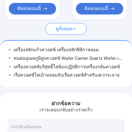
เครื่องจักรกลแก้วควอตซ์
ติดต่อตอนนี้
ติดต่อตอนนี้
หลอดแก้วควอตซ์
ดูทั้งหมด
หลอดเส้นเลือดฝอยควอตซ์
หลอดแก้วบอโรซิลิเกต
เครื่องสลักแก้วควอตซ์ เครื่องสลักซิลิกาหลอม
ก้านแก้วควอตซ์
ทนต่ออุณหภูมิสูงควอตซ์ Wafer Carrier Quartz Wafer เรือสำหรับ Wafer Diffusion
เครื่องควอตซ์บริสุทธิ์ใสห้องปฏิบัติการเครื่องกลั่นควอตซ์
อะไหล่เลเซอร์
เรือควอตซ์ใสเบ้าหลอมจับเรือควอตซ์สำหรับเตากระจาย
เป้าหมายการสปัตเตอร์ซิลิคอนไดออกไซด์
ถ้วยตวงแก้วควอตซ์ทรงกระบอกมีความแข็งแรงสูงสำหรับห้องปฏิบัติการทางวิทยาศาสตร์
เครื่องมือห้องปฏิบัติการฟิสิกส์เครื่องควอตซ์ความบริสุทธิ์สูง SGS Certified
เครื่องควอตซ์
เครื่องมือห้องปฏิบัติการควอตซ์แก้วเบ้าหลอมถ้วยรูปหลอมควอตซ์เบ้าหลอม
ฝากข้อความ
แผ่นแก้วควอตซ์
เครื่องมือห้องปฏิบัติการออปติคัลควอตซ์แบบกำหนดเองสำหรับสนามเซมิคอนดักเตอร์
เราจะตอบกลับอย่างรวดเร็ว
หลอดแก้วบอโรซิลิเกต หลอดทดลองในห้องปฏิบัติการ ก้นกลมเรียบ ผ่านการอบอ่อนอย่างสมบูรณ์
ชิ้นส่วนกระจกแบบกำหนดเอง
ท่อแก้วโบโรซิลิเคต 4mm-300mm ท่อปลูกเครื่องแก้วห้องปฏิบัติการ