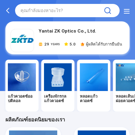
Yantai ZK Optics Co., Ltd.
29
5.0
ผู้ผลิตได้รับการยืนยัน
YEARS
แก้วควอตซ์ออ
เครื่องจักรกล
หลอดแก้ว
หลอดเส้นเ
ปติคอล
แก้วควอตซ์
ควอตซ์
ฝอยควอตซ
ผลิตภัณฑ์ยอดนิยมของเรา