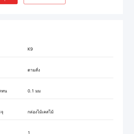
K9
ตามสั่ง
ดทน
0.1 มม
จุ
กล่องไม้เคสไม้
1