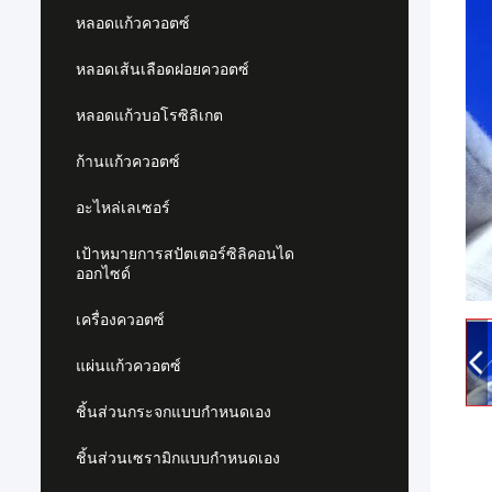
หลอดแก้วควอตซ์
หลอดเส้นเลือดฝอยควอตซ์
หลอดแก้วบอโรซิลิเกต
ก้านแก้วควอตซ์
อะไหล่เลเซอร์
เป้าหมายการสปัตเตอร์ซิลิคอนได
ออกไซด์
เครื่องควอตซ์
แผ่นแก้วควอตซ์
ชิ้นส่วนกระจกแบบกำหนดเอง
ชิ้นส่วนเซรามิกแบบกำหนดเอง