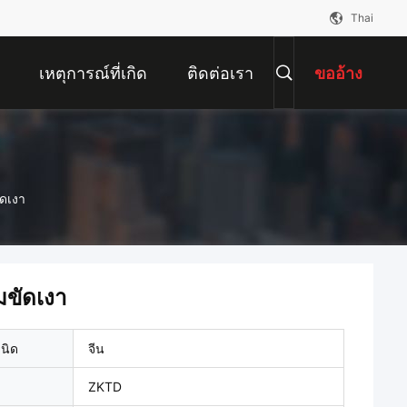
Thai
เหตุการณ์ที่เกิด
ติดต่อเรา
ขออ้าง
ขึ้น
ัดเงา
มขัดเงา
เนิด
จีน
ZKTD