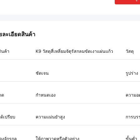
ยละเอียดสินค้า
สินค้า
K9 วัสดุสี่เหลี่ยมจัตุรัสกลมขัดเงาแผ่นแก้ว
วัสดุ
ชัดเจน
รูปร่าง
าด
กำหนดเอง
ความอ
ได้เปรียบ
ความแม่นยำสูง
การบรร
่องจักรกล
ให้ภาพวาดหรือตัวอย่าง
ขั้นต่ำ