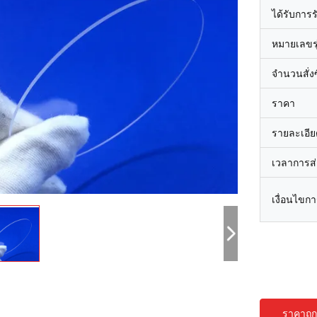
ได้รับการ
หมายเลขรุ
จำนวนสั่งซื
ราคา
รายละเอีย
เวลาการส
เงื่อนไขก
ราคาถูกท