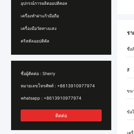
อุปกรณ์การผลิตออปติคอล
เครื่องทำฝาแก้วมือถือ
เครื่องมือวัดทางแสง
รา
คริสตัลออปติคัล
ชื่อ
สี
ชื่อผู้ติดต่อ :
Sherry
หมายเลขโทรศัพท์ :
+8613910977974
ขน
whatsapp :
+8613910977974
ข้อ
ติดต่อ
เครื