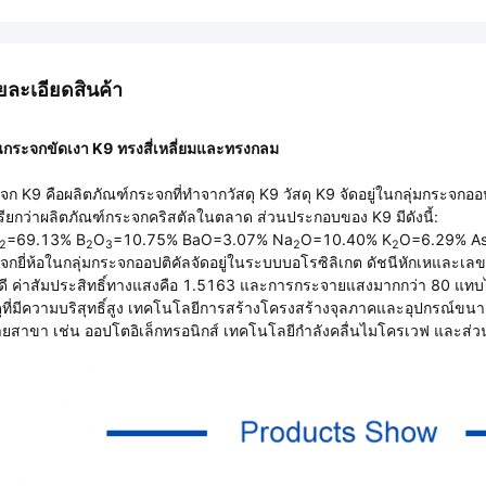
ยละเอียดสินค้า
นกระจกขัดเงา K9 ทรงสี่เหลี่ยมและทรงกลม
จก K9 คือผลิตภัณฑ์กระจกที่ทำจากวัสดุ K9 วัสดุ K9 จัดอยู่ในกลุ่มกระจกออปต
เรียกว่าผลิตภัณฑ์กระจกคริสตัลในตลาด ส่วนประกอบของ K9 มีดังนี้:
=69.13% B
O
=10.75% BaO=3.07% Na
O=10.40% K
O=6.29% A
2
2
3
2
2
จกยี่ห้อในกลุ่มกระจกออปติคัลจัดอยู่ในระบบบอโรซิลิเกต ดัชนีหักเหและเ
กดี ค่าสัมประสิทธิ์ทางแสงคือ 1.5163 และการกระจายแสงมากกว่า 80 แทบไ
ดุที่มีความบริสุทธิ์สูง เทคโนโลยีการสร้างโครงสร้างจุลภาคและอุปกรณ
ยสาขา เช่น ออปโตอิเล็กทรอนิกส์ เทคโนโลยีกำลังคลื่นไมโครเวฟ และ