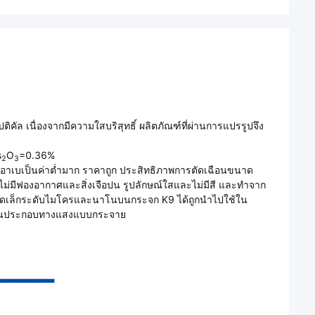
ิคัล เนื่องจากมีความใสบริสุทธิ์ ผลิตภัณฑ์ที่ผ่านการแปรรูปจึง
s
O
=0.36%
2
3
ลขอาเบเป็นค่าต่ำมาก ราคาถูก ประสิทธิภาพการตัดเฉือนขนาด
ม่มีฟองอากาศและสิ่งเจือปน รูปลักษณ์ใสและไม่มีสี และทำจาก
์ขนาดเล็กระดับไมโครและนาโนบนกระจก K9 ได้ถูกนำไปใช้ใน
ส่วนประกอบทางแสงแบบกระจาย