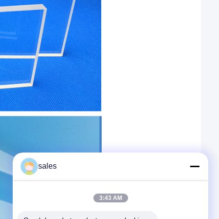
sales
3:43 AM