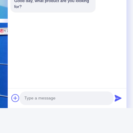
Good day, what product are you looking 
for?