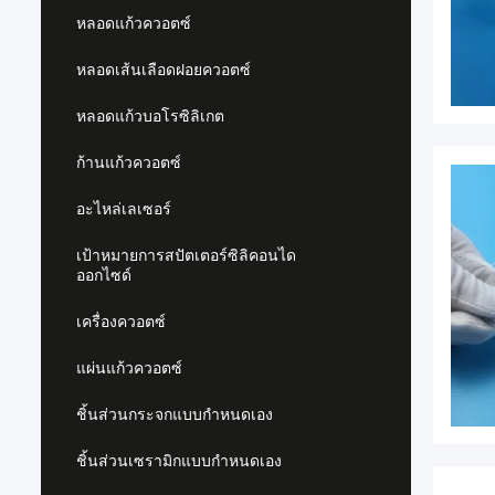
หลอดแก้วควอตซ์
หลอดเส้นเลือดฝอยควอตซ์
หลอดแก้วบอโรซิลิเกต
ก้านแก้วควอตซ์
อะไหล่เลเซอร์
เป้าหมายการสปัตเตอร์ซิลิคอนได
ออกไซด์
เครื่องควอตซ์
แผ่นแก้วควอตซ์
ชิ้นส่วนกระจกแบบกำหนดเอง
ชิ้นส่วนเซรามิกแบบกำหนดเอง