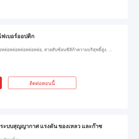
ไฟเบอร์ออปติก
อหล่อหล่อหล่อหล่อหล่อ
,
สายสับซ้อนซิลิก้าความบริสุทธิ์สูง
,
หลอดซิลิก้าหลอม
ติดต่อตอนนี้
บระบบสุญญากาศ แรงดัน ของเหลว และก๊าซ