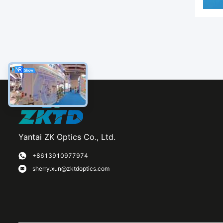
Yantai ZK Optics Co., Ltd.
+8613910977974
sherry.xun@zktdoptics.com