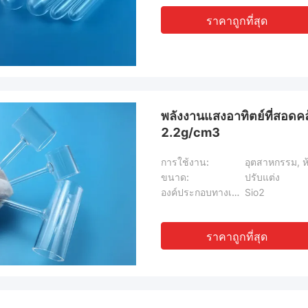
ราคาถูกที่สุด
พลังงานแสงอาทิตย์ที่สอดค
2.2g/cm3
การใช้งาน:
อุตสาหกรรม, ห้
ขนาด:
ปรับแต่ง
องค์ประกอบทางเคมี:
Sio2
ราคาถูกที่สุด