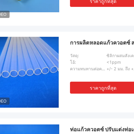
ราคาถูกที่สุด
DEO
การผลิตหลอดแก้วควอตซ์ สาย
วัสดุ:
ซิลิกาผสมสังเค
โอ้:
<1ppm
ความทนทานต่อความยาว:
+/- 2 มม. ถึง +
ราคาถูกที่สุด
DEO
ท่อแก้วควอตซ์ ปรับแต่งท่อเ