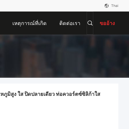
Thai
เหตุการณ์ที่เกิด
ติดต่อเรา
ขออ้าง
ขึ้น
ูมิสูง ใส ปิดปลายเดียว ท่อควอร์ตซ์ซิลิก้าใส