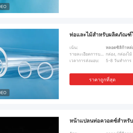
DEO
ท่อและไม้สําหรับผลิตภัณฑ์
เน้น:
หลอดซิลิก้าหล่
รายละเอียดการบรรจุ:
กล่อง, กล่องไม้
เวลาการส่งมอบ:
5-8 วันทําการ
ราคาถูกที่สุด
DEO
หน้าแปลนท่อควอตซ์สำหรั