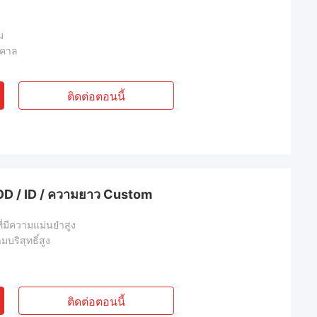
ม
สคาล
ติดต่อตอนนี้
OD / ID / ความยาว Custom
ที่มีความแม่นยำสูง
บริสุทธิ์สูง
ติดต่อตอนนี้