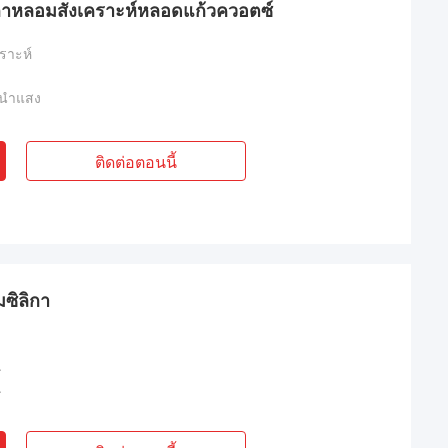
ิกาหลอมสังเคราะห์หลอดแก้วควอตซ์
ราะห์
วนำแสง
ติดต่อตอนนี้
ซิลิกา
.
.