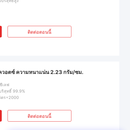
บริสุทธิ์สูง
ติดต่อตอนนี้
าทควอตซ์ ความหนาแน่น 2.23 กรัม/ซม.
ซีเลฟ
ริสุทธิ์ 99.9%
ลิตร=2000
ติดต่อตอนนี้