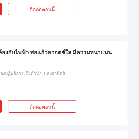
ติดต่อตอนนี้
ล้องกับไฟฟ้า ท่อแก้วควอตซ์ใส มีความหนาแน่น
องปฏิบัติการ, กึ่งตัวนำ, แสงอาทิตย์
ติดต่อตอนนี้