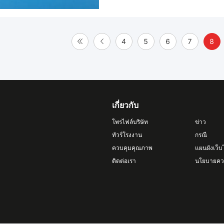
4
5
6
7
8
เกี่ยวกับ
โพรไฟล์บริษัท
ข่าว
ทัวร์โรงงาน
กรณี
ควบคุมคุณภาพ
แผนผังเว็บ
ติดต่อเรา
นโยบายควา