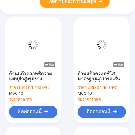
ให้ความต้องการของคุณ
ก้านแก้วควอทซ์ความ
ก้านแก้วควอทซ์ใส
แม่นยำสูงรูปร่าง
มาตรฐานสูงเกรดเส้น
สี่เหลี่ยมความยาว 3-
ผ่านศูนย์กลาง 5 มม. 8
ราคา:
USD 0.1-160 /PC
ราคา:
USD 0.1-160 /PC
300mm
มม. 10 มม
MOQ:
10
MOQ:
10
รับราคาล่าสุด
รับราคาล่าสุด
ติดต่อตอนนี้
ติดต่อตอนนี้