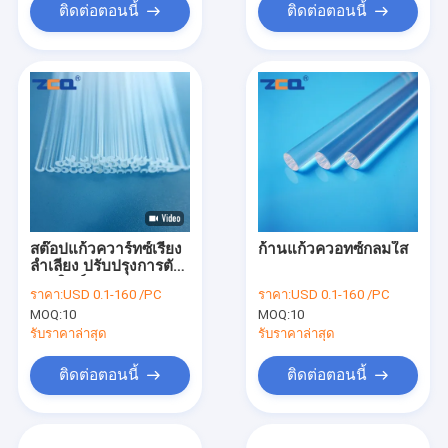
ติดต่อตอนนี้
ติดต่อตอนนี้
สต๊อปแก้วควาร์ทซ์เรียง
ก้านแก้วควอทซ์กลมใส
ลําเลียง ปรับปรุงการตัด
การพิมพ์
ราคา:
USD 0.1-160 /PC
ราคา:
USD 0.1-160 /PC
MOQ:
10
MOQ:
10
รับราคาล่าสุด
รับราคาล่าสุด
ติดต่อตอนนี้
ติดต่อตอนนี้