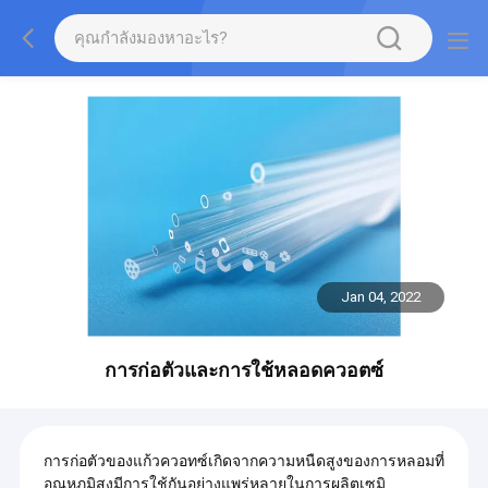
Jan 04, 2022
การก่อตัวและการใช้หลอดควอตซ์
การก่อตัวของแก้วควอทซ์เกิดจากความหนืดสูงของการหลอมที่
อุณหภูมิสูงมีการใช้กันอย่างแพร่หลายในการผลิตเซมิ