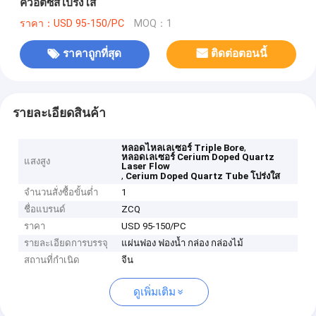
ควอตซ์สีโปร่งใส
ราคา：USD 95-150/PC
MOQ：1
ราคาถูกที่สุด
ติดต่อตอนนี้
รายละเอียดสินค้า
,
หลอดไหลเลเซอร์ Triple Bore
หลอดเลเซอร์ Cerium Doped Quartz
แสงสูง
Laser Flow
,
Cerium Doped Quartz Tube โปร่งใส
จำนวนสั่งซื้อขั้นต่ำ
1
ชื่อแบรนด์
ZCQ
ราคา
USD 95-150/PC
รายละเอียดการบรรจุ
แผ่นฟอง ฟองน้ำ กล่อง กล่องไม้
สถานที่กำเนิด
จีน
ดูเพิ่มเติม