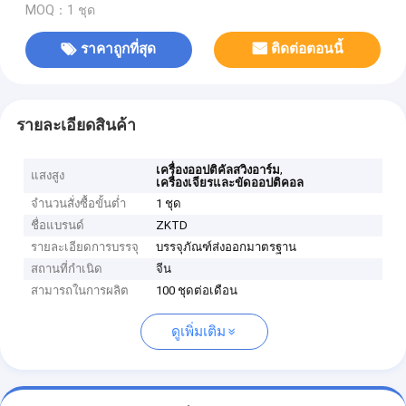
MOQ：1 ชุด
ราคาถูกที่สุด
ติดต่อตอนนี้
รายละเอียดสินค้า
,
เครื่องออปติคัลสวิงอาร์ม
แสงสูง
เครื่องเจียรและขัดออปติคอล
จำนวนสั่งซื้อขั้นต่ำ
1 ชุด
ชื่อแบรนด์
ZKTD
รายละเอียดการบรรจุ
บรรจุภัณฑ์ส่งออกมาตรฐาน
สถานที่กำเนิด
จีน
สามารถในการผลิต
100 ชุดต่อเดือน
ดูเพิ่มเติม