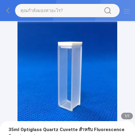
1
/
1
35ml Optiglass Quartz Cuvette สำหรับ Fluorescence