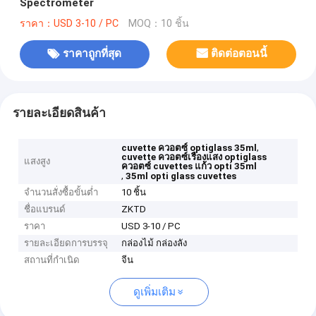
Spectrometer
ราคา：USD 3-10 / PC
MOQ：10 ชิ้น
ราคาถูกที่สุด
ติดต่อตอนนี้
รายละเอียดสินค้า
,
cuvette ควอตซ์ optiglass 35ml
cuvette ควอตซ์เรืองแสง optiglass
แสงสูง
ควอตซ์ cuvettes แก้ว opti 35ml
,
35ml opti glass cuvettes
จำนวนสั่งซื้อขั้นต่ำ
10 ชิ้น
ชื่อแบรนด์
ZKTD
ราคา
USD 3-10 / PC
รายละเอียดการบรรจุ
กล่องไม้ กล่องลัง
สถานที่กำเนิด
จีน
ดูเพิ่มเติม