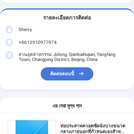
รายละเอียดการติดต่อ
Sherry
+8613910977974
สวนอุตสาหกรรม Jidong, Qianbaihujian, Yangfang
Town, Changping District, Beijing, China
ติดต่อตอนนี้
এর সেরা মূল্য পান
ท่อประสาทควอตซ์ผนังบางขนาด
กลางภายนอกที่กําหนดเองสําหรับ