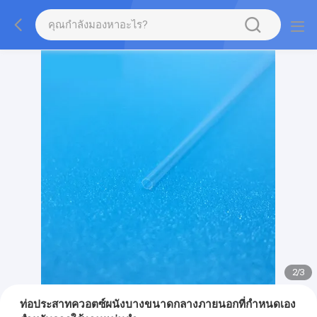
2
/
3
ท่อประสาทควอตซ์ผนังบางขนาดกลางภายนอกที่กําหนดเอง