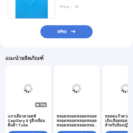
การใช้งานแม่นยํา
Price： 10
চালিয়ে
แนะนำผลิตภัณฑ์
แถวเดี่ยวควอตซ์
หลอดหลอดหลอดหลอด
หลอดแก้วควอตซ
Capillary 8 รูสี่เหลี่ยม
หลอดหลอดหลอดหลอด
เส้นเลือดฝอยสี่เ
ผืนผ้า Tube
หลอดหลอดหลอดหลอด
สำหรับห้องปฏิบัต
หลอดหลอดหลอดหลอด
ความแม่นยำสูง