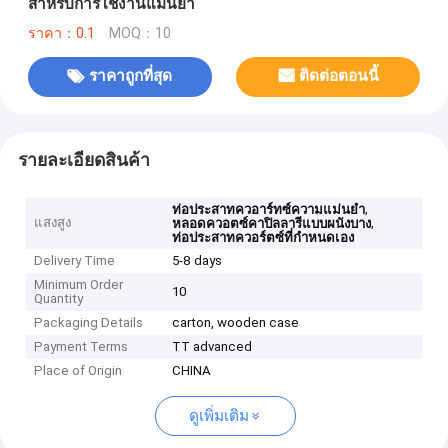
สําหรับการใช้งานแม่นยํา
ราคา：0.1
MOQ：10
ราคาถูกที่สุด
ติดต่อตอนนี้
รายละเอียดสินค้า
,
ท่อประสาทควอาร์ทซ์ความแม่นยํา
แสงสูง
,
หลอดควอตซ์คาปิลลารีแบบผนังบาง
ท่อประสาทควอร์ตซ์ที่กําหนดเอง
Delivery Time
5-8 days
Minimum Order
10
Quantity
Packaging Details
carton, wooden case
Payment Terms
TT advanced
Place of Origin
CHINA
ดูเพิ่มเติม