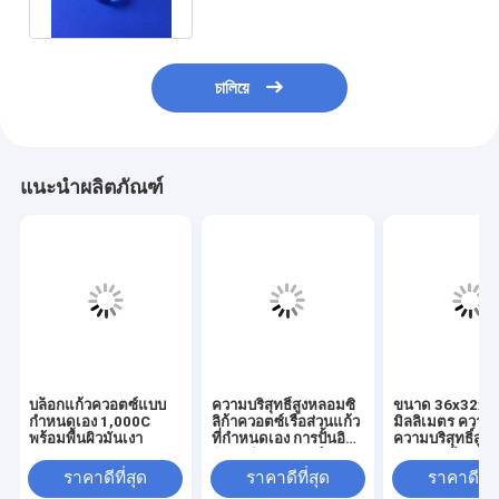
চালিয়ে
แนะนำผลิตภัณฑ์
บล็อกแก้วควอตซ์แบบ
ความบริสุทธิ์สูงหลอมซิ
ขนาด 36x32x5
กำหนดเอง 1,000C
ลิก้าควอตซ์เรือส่วนแก้ว
มิลลิเมตร ควาร์ท
พร้อมพื้นผิวมันเงา
ที่กําหนดเอง การปั้นอิน
ความบริสุทธิ์สูง 
ทิกรัลสําหรับเทรย์การ
ทนความร้อน กั
ปรับปรุงครึ่งประสาท
แอลคาลี สําหรับ
ราคาดีที่สุด
ราคาดีที่สุด
ราคาดีที่ส
ความสะอาดกระบี