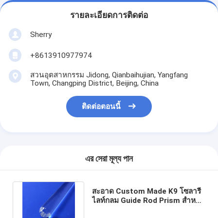
รายละเอียดการติดต่อ
Sherry
+8613910977974
สวนอุตสาหกรรม Jidong, Qianbaihujian, Yangfang
Town, Changping District, Beijing, China
ติดต่อตอนนี้
এর সেরা মূল্য পান
สะอาด Custom Made K9 โซลารี
ไลท์กลม Guide Rod Prism สําหรับ
การส่องแสงความละเอียดสูง