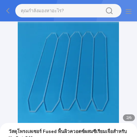
2
/
6
วัสดุโพรงเลเซอร์ Fused พื้นผิวควอตซ์ผสมซีเรียมเจือสำหรับ