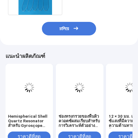
চালিয়ে
แนะนำผลิตภัณฑ์
Hemispherical Shell
ช่องทรงกรวยของพื้นผิว
12 × 30 มม. แก
Quartz Resonator
ควอตซ์ผสมเรียบสำหรับ
ซ์แสงที่มีความบริส
สำหรับ Gyroscope
การวิเคราะห์ตัวอย่าง
ความต้านทานค
Resonator ครึ่งวงกลม
ทางแสง
ร้อนของคอลัมน์ก
ราคาดีที่สุด
ราคาดีที่สุด
ราคาดีที่ส