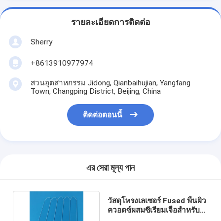
รายละเอียดการติดต่อ
Sherry
+8613910977974
สวนอุตสาหกรรม Jidong, Qianbaihujian, Yangfang
Town, Changping District, Beijing, China
ติดต่อตอนนี้
এর সেরা মূল্য পান
วัสดุโพรงเลเซอร์ Fused พื้นผิว
ควอตซ์ผสมซีเรียมเจือสำหรับ
Uv Cut Off