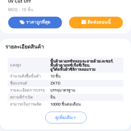
Uv Cut Off
MOQ：10 ชิ้น
ราคาถูกที่สุด
ติดต่อตอนนี้
รายละเอียดสินค้า
,
พื้นผิวควอทซ์หลอมละลายด้วยเลเซอร์
แสงสูง
,
พื้นผิวควอทซ์เจือซีเรียม
ยูวีตัดพื้นผิวซิลิกาหลอมรวม
จำนวนสั่งซื้อขั้นต่ำ
10 ชิ้น
ชื่อแบรนด์
ZKTD
รายละเอียดการบรรจุ
บรรจุมาตรฐาน
สถานที่กำเนิด
จีน
สามารถในการผลิต
10000 ชิ้นต่อเดือน
ดูเพิ่มเติม