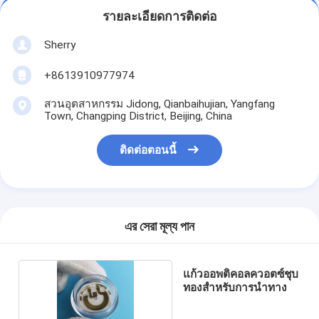
รายละเอียดการติดต่อ
Sherry
+8613910977974
สวนอุตสาหกรรม Jidong, Qianbaihujian, Yangfang
Town, Changping District, Beijing, China
ติดต่อตอนนี้
এর সেরা মূল্য পান
แก้วออพติคอลควอตซ์ชุบ
ทองสำหรับการนำทาง