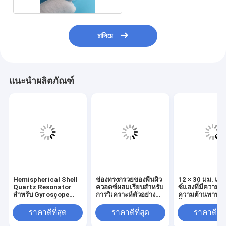
চালিয়ে
แนะนำผลิตภัณฑ์
Hemispherical Shell
ช่องทรงกรวยของพื้นผิว
12 × 30 มม. แก
Quartz Resonator
ควอตซ์ผสมเรียบสำหรับ
ซ์แสงที่มีความบริส
สำหรับ Gyroscope
การวิเคราะห์ตัวอย่าง
ความต้านทานค
Resonator ครึ่งวงกลม
ทางแสง
ร้อนของคอลัมน์ก
ราคาดีที่สุด
ราคาดีที่สุด
ราคาดีที่ส