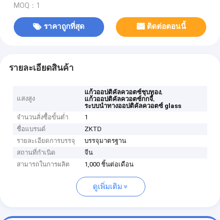
MOQ：1
ราคาถูกที่สุด
ติดต่อตอนนี้
รายละเอียดสินค้า
,
แก้วออปติคัลควอตซ์ชุบทอง
แสงสูง
,
แก้วออปติคัลควอตซ์กกจี้
ระบบนำทางออปติคัลควอตซ์ glass
จำนวนสั่งซื้อขั้นต่ำ
1
ชื่อแบรนด์
ZKTD
รายละเอียดการบรรจุ
บรรจุมาตรฐาน
สถานที่กำเนิด
จีน
สามารถในการผลิต
1,000 ชิ้นต่อเดือน
ดูเพิ่มเติม