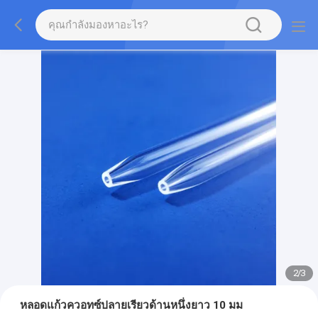
2
/
3
หลอดแก้วควอทซ์ปลายเรียวด้านหนึ่งยาว 10 มม