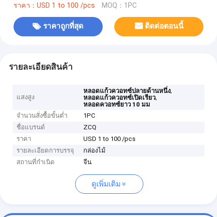
ราคา：USD 1 to 100 /pcs
MOQ：1PC
ราคาถูกที่สุด
ติดต่อตอนนี้
รายละเอียดสินค้า
,
หลอดแก้วควอทซ์ปลายด้านหนึ่ง
แสงสูง
,
หลอดแก้วควอทซ์เปิดเรียว
หลอดควอทซ์ยาว 10 มม
จำนวนสั่งซื้อขั้นต่ำ
1PC
ชื่อแบรนด์
ZCQ
ราคา
USD 1 to 100 /pcs
รายละเอียดการบรรจุ
กล่องไม้
สถานที่กำเนิด
จีน
ดูเพิ่มเติม