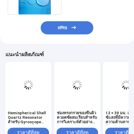
চালিয়ে
แนะนำผลิตภัณฑ์
Hemispherical Shell
ช่องทรงกรวยของพื้นผิว
12 × 30 มม. แก
Quartz Resonator
ควอตซ์ผสมเรียบสำหรับ
ซ์แสงที่มีความบริส
สำหรับ Gyroscope
การวิเคราะห์ตัวอย่าง
ความต้านทานค
Resonator ครึ่งวงกลม
ทางแสง
ร้อนของคอลัมน์ก
ราคาดีที่สุด
ราคาดีที่สุด
ราคาดีที่ส