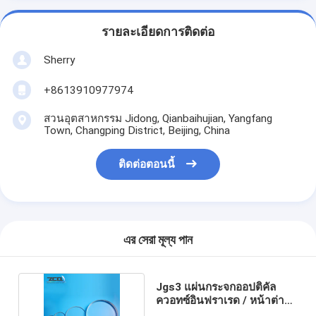
รายละเอียดการติดต่อ
Sherry
+8613910977974
สวนอุตสาหกรรม Jidong, Qianbaihujian, Yangfang
Town, Changping District, Beijing, China
ติดต่อตอนนี้
এর সেরা মূল্য পান
Jgs3 แผ่นกระจกออปติคัล
ควอทซ์อินฟราเรด / หน้าต่าง
ออปติคัล 1 มม